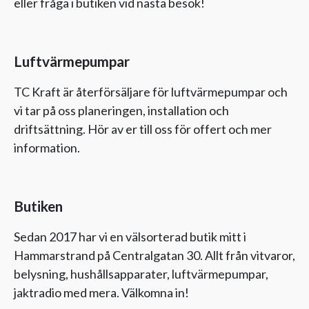
eller fråga i butiken vid nästa besök!
Luftvärmepumpar
TC Kraft är återförsäljare för luftvärmepumpar och
vi tar på oss planeringen, installation och
driftsättning. Hör av er till oss för offert och mer
information.
Butiken
Sedan 2017 har vi en välsorterad butik mitt i
Hammarstrand på Centralgatan 30. Allt från vitvaror,
belysning, hushållsapparater, luftvärmepumpar,
jaktradio med mera. Välkomna in!