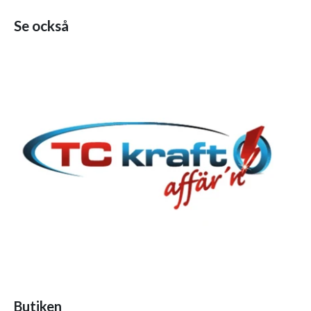
Se också
Butiken