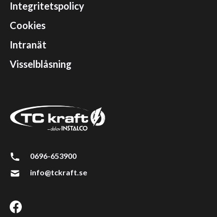
Integritetspolicy
Cookies
Intranät
Visselblåsning
0696-653900
info@tckraft.se