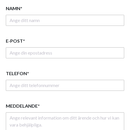
NAMN*
E-POST*
TELEFON*
MEDDELANDE*